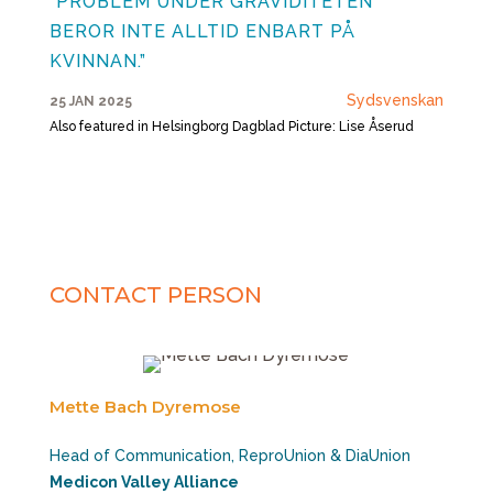
”PROBLEM UNDER GRAVIDITETEN
BEROR INTE ALLTID ENBART PÅ
KVINNAN.”
Sydsvenskan
25 JAN 2025
Also featured in Helsingborg Dagblad Picture: Lise Åserud
CONTACT PERSON
Mette Bach Dyremose
Head of Communication, ReproUnion & DiaUnion
Medicon Valley Alliance