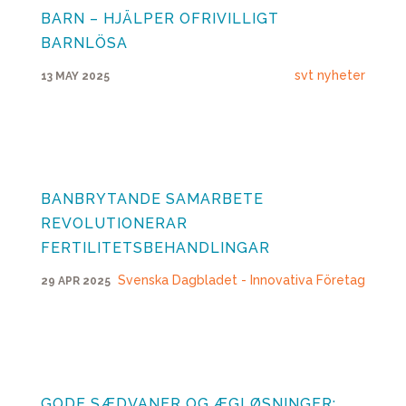
BARN – HJÄLPER OFRIVILLIGT
BARNLÖSA
svt nyheter
13 MAY 2025
BANBRYTANDE SAMARBETE
REVOLUTIONERAR
FERTILITETSBEHANDLINGAR
Svenska Dagbladet - Innovativa Företag
29 APR 2025
GODE SÆDVANER OG ÆGLØSNINGER: