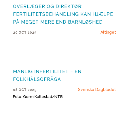
OVERLÆGER OG DIREKTØR:
FERTILITETSBEHANDLING KAN HJÆLPE
PÅ MEGET MERE END BARNLØSHED
Altinget
20 OCT 2025
MANLIG INFERTILITET – EN
FOLKHÄLSOFRÅGA
Svenska Dagbladet
08 OCT 2025
Foto: Gorm Kallestad/NTB