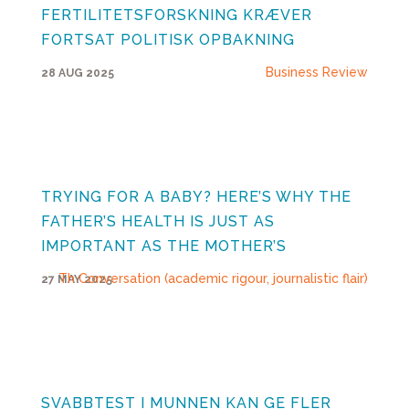
FERTILITETSFORSKNING KRÆVER
FORTSAT POLITISK OPBAKNING
Business Review
28 AUG 2025
TRYING FOR A BABY? HERE’S WHY THE
FATHER’S HEALTH IS JUST AS
IMPORTANT AS THE MOTHER’S
Th Conversation (academic rigour, journalistic flair)
27 MAY 2025
SVABBTEST I MUNNEN KAN GE FLER